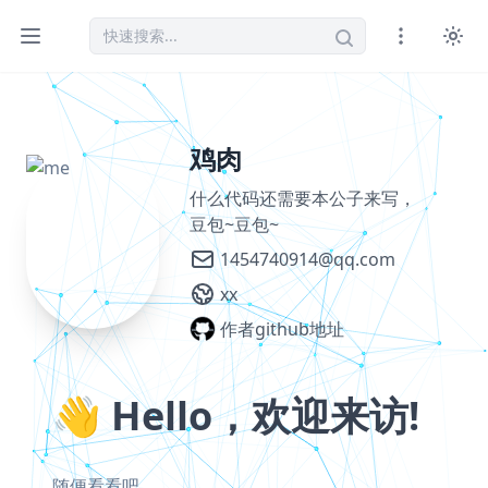
鸡肉
什么代码还需要本公子来写，
豆包~豆包~
1454740914@qq.com
xx
作者github地址
👋 Hello，欢迎来访!
随便看看吧