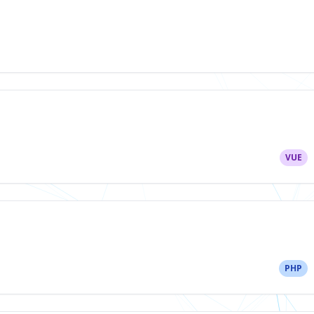
VUE
PHP